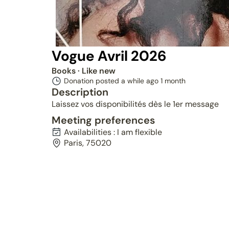
Vogue Avril 2026
Books
· Like new
Donation posted a while ago
1 month
Description
Laissez vos disponibilités dès le 1er message
Meeting preferences
Availabilities : I am flexible
Paris, 75020