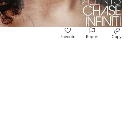
Favorite
Report
Copy