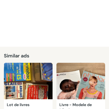
Similar ads
Lot de livres
Livre - Modele de