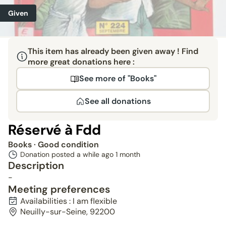
Given
This item has already been given away ! Find
more great donations here :
See more of "Books"
See all donations
Réservé à Fdd
Books
· Good condition
Donation posted a while ago
1 month
Description
-
Meeting preferences
Availabilities : I am flexible
Neuilly-sur-Seine, 92200