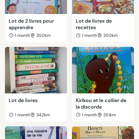
Lot de 2 livres pour
Lot de livres de
apprendre
recettes
1 month
350km
1 month
350km
Lot de livres
Kirikou et le collier de
la discorde
1 month
342km
1 month
351km