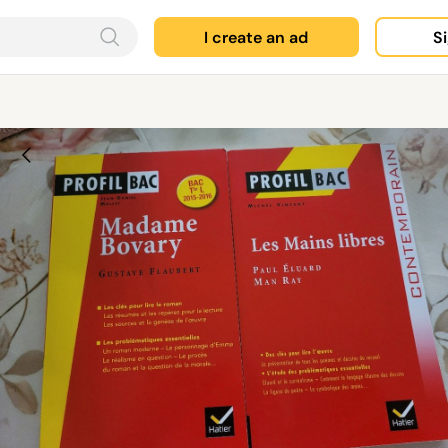
I create an ad
Si