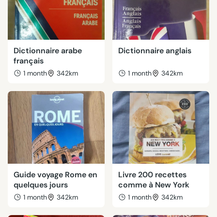
Dictionnaire arabe
Dictionnaire anglais
français
1 month
342km
1 month
342km
Guide voyage Rome en
Livre 200 recettes
quelques jours
comme à New York
1 month
342km
1 month
342km