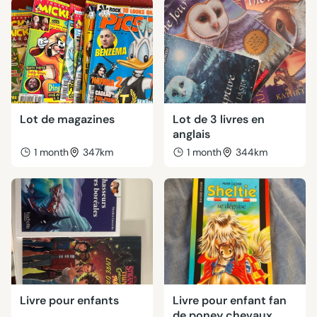
Lot de magazines
Lot de 3 livres en
anglais
1 month
347km
1 month
344km
Livre pour enfants
Livre pour enfant fan
de poney chevaux