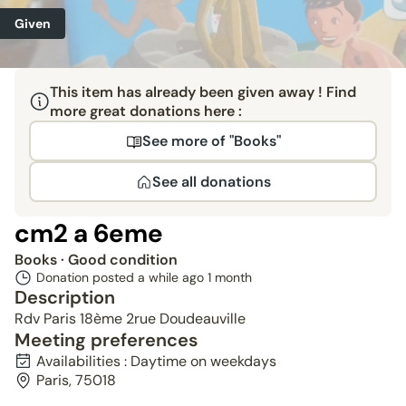
Given
This item has already been given away ! Find
more great donations here :
See more of "Books"
See all donations
cm2 a 6eme
Books
· Good condition
Donation posted a while ago
1 month
Description
Rdv Paris 18ème 2rue Doudeauville
Meeting preferences
Availabilities : Daytime on weekdays
Paris, 75018