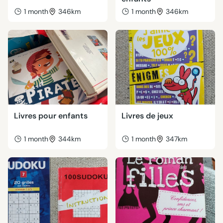
1 month
346km
1 month
346km
Livres pour enfants
Livres de jeux
1 month
344km
1 month
347km