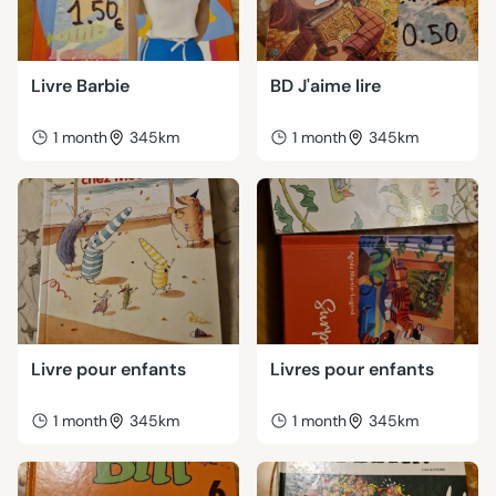
Livre Barbie
BD J'aime lire
1 month
345km
1 month
345km
Livre pour enfants
Livres pour enfants
1 month
345km
1 month
345km