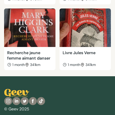
Recherche jeune
Livre Jules Verne
femme aimant danser
1 month
341km
1 month
341km
© Geev 2025