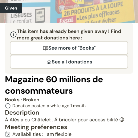
Given
This item has already been given away ! Find
more great donations here :
See more of "Books"
See all donations
Magazine 60 millions de
consommateurs
Books
· Broken
Donation posted a while ago
1 month
Description
À Alésia ou Châtelet . À bricoler pour accessibilité 😉
Meeting preferences
Availabilities : I am flexible