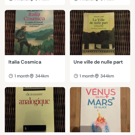
Italia Cosmica
Une ville de nulle part
1 month
344km
1 month
344km