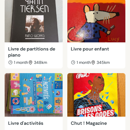
Livre de partitions de
Livre pour enfant
piano
1 month
348km
1 month
345km
Livre d'activités
Chut ! Magazine