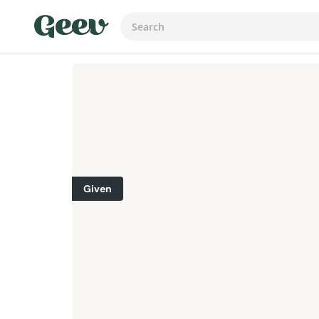
Given