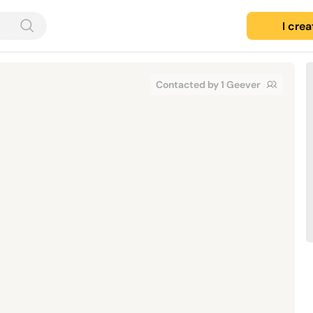
I cre
Contacted by 1 Geever