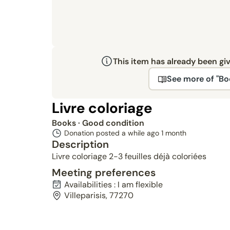
This item has already been gi
See more of "Bo
Livre coloriage
Books
· Good condition
Donation posted a while ago
1 month
Description
Livre coloriage 2-3 feuilles déjà coloriées
Meeting preferences
Availabilities : I am flexible
Villeparisis, 77270