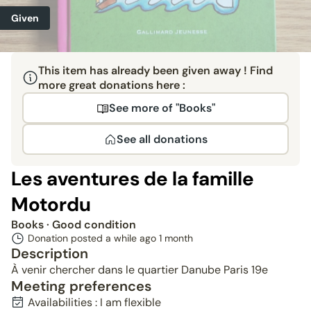
Given
This item has already been given away ! Find
more great donations here :
See more of "Books"
See all donations
Les aventures de la famille
Motordu
Books
· Good condition
Donation posted a while ago
1 month
Description
À venir chercher dans le quartier Danube Paris 19e
Meeting preferences
Availabilities : I am flexible