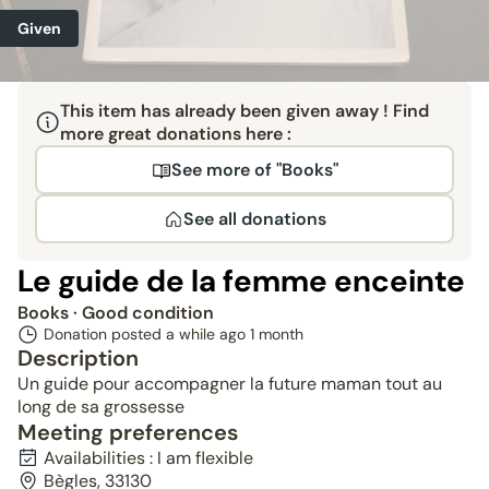
Given
This item has already been given away ! Find
more great donations here :
See more of "Books"
See all donations
Le guide de la femme enceinte
Books
· Good condition
Donation posted a while ago
1 month
Description
Un guide pour accompagner la future maman tout au
long de sa grossesse
Meeting preferences
Availabilities : I am flexible
Bègles, 33130