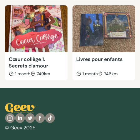
Cœur collège 1.
Livres pour enfants
Secrets d'amour
1 month
749km
1 month
746km
© Geev 2025