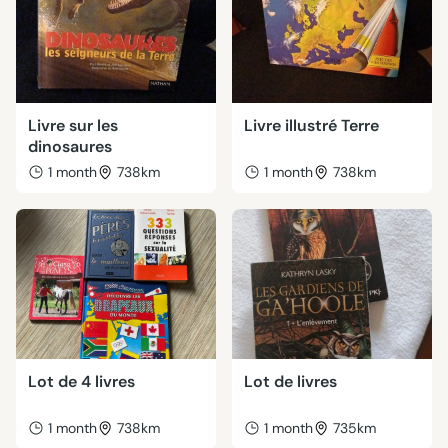
Livre sur les
Livre illustré Terre
dinosaures
1 month
738km
1 month
738km
Lot de 4 livres
Lot de livres
1 month
738km
1 month
735km