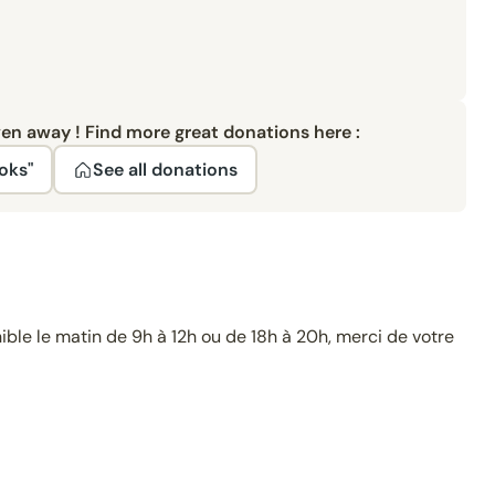
ven away ! Find more great donations here :
oks"
See all donations
ble le matin de 9h à 12h ou de 18h à 20h, merci de votre