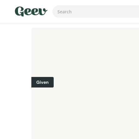
Given