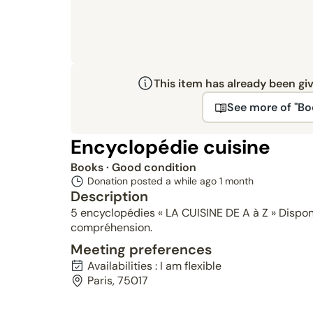
This item has already been gi
See more of "Bo
Encyclopédie cuisine
Books
· Good condition
Donation posted a while ago
1 month
Description
5 encyclopédies « LA CUISINE DE A à Z » Disponi
compréhension.
Meeting preferences
Availabilities : I am flexible
Paris, 75017