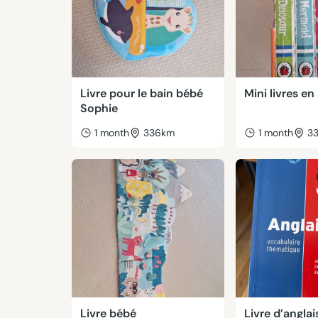
Livre pour le bain bébé
Mini livres en
Sophie
1 month
336km
1 month
3
Livre bébé
Livre d’anglai