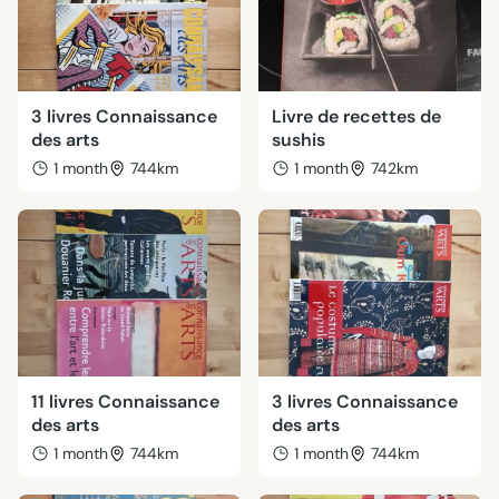
3 livres Connaissance
Livre de recettes de
des arts
sushis
1 month
744km
1 month
742km
11 livres Connaissance
3 livres Connaissance
des arts
des arts
1 month
744km
1 month
744km