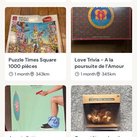
Puzzle Times Square
Love Trivia - A la
1000 pièces
poursuite de l’Amour
1 month
343km
1 month
345km