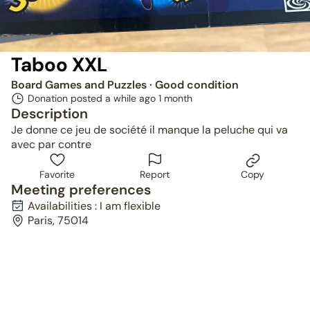
Taboo XXL
Board Games and Puzzles
· Good condition
Donation posted a while ago
1 month
Description
Je donne ce jeu de société il manque la peluche qui va
avec par contre
Favorite
Report
Copy
Meeting preferences
Availabilities : I am flexible
Paris, 75014