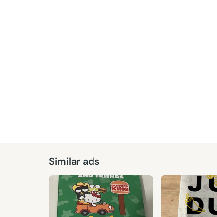
Given
Similar ads