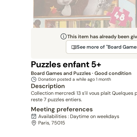
This item has already been gi
See more of "Board Games
Puzzles enfant 5+
Board Games and Puzzles
· Good condition
Donation posted a while ago
1 month
Description
Collection mercredi 13 s’il vous plaît Quelques
reste 7 puzzles entiers.
Meeting preferences
Availabilities : Daytime on weekdays
Paris, 75015