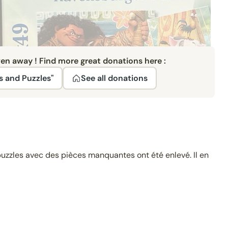
ven away ! Find more great donations here :
 and Puzzles"
See all donations
 puzzles avec des pièces manquantes ont été enlevé. Il en