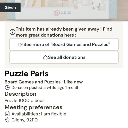
Given
This item has already been given away ! Find
more great donations here :
See more of "Board Games and Puzzles"
See all donations
Puzzle Paris
Board Games and Puzzles
· Like new
Donation posted a while ago
1 month
Description
Puzzle 1000 pièces
Meeting preferences
Availabilities : I am flexible
Clichy, 92110