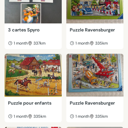
3 cartes Spyro
Puzzle Ravensburger
1 month
337km
1 month
335km
Puzzle pour enfants
Puzzle Ravensburger
1 month
335km
1 month
335km