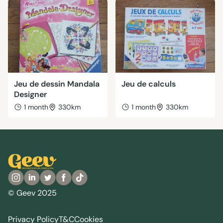
Jeu de dessin Mandala
Jeu de calculs
Designer
1 month
330km
1 month
330km
© Geev 2025
Privacy Policy
T&C
Cookies