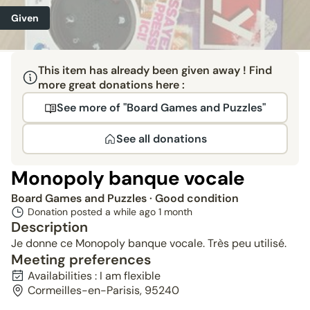
Given
This item has already been given away ! Find
more great donations here :
See more of "Board Games and Puzzles"
See all donations
Monopoly banque vocale
Board Games and Puzzles
· Good condition
Donation posted a while ago
1 month
Description
Je donne ce Monopoly banque vocale. Très peu utilisé.
Meeting preferences
Availabilities : I am flexible
Cormeilles-en-Parisis, 95240