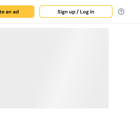
ate an ad
Sign up / Log in