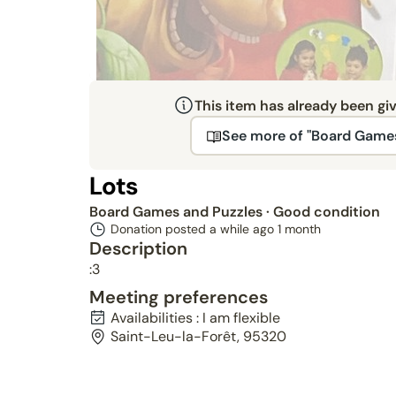
This item has already been gi
See more of "Board Games
Lots
Board Games and Puzzles
· Good condition
Donation posted a while ago
1 month
Description
:3
Meeting preferences
Availabilities : I am flexible
Saint-Leu-la-Forêt, 95320