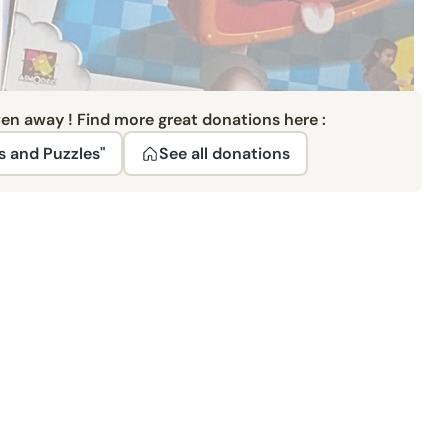
ven away ! Find more great donations here :
 and Puzzles"
See all donations