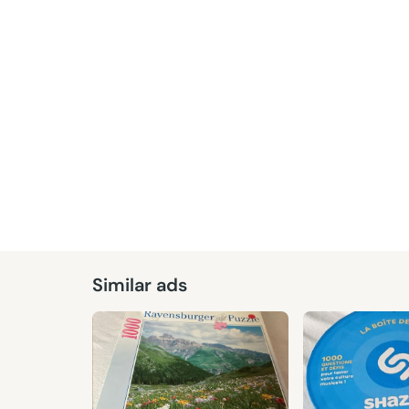
Given
Similar ads