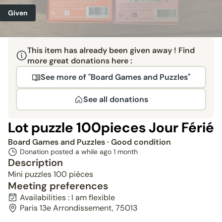
Given
This item has already been given away ! Find
more great donations here :
See more of "Board Games and Puzzles"
See all donations
Lot puzzle 100pieces Jour Férié
Board Games and Puzzles
· Good condition
Donation posted a while ago
1 month
Description
Mini puzzles 100 pièces
Meeting preferences
Availabilities : I am flexible
Paris 13e Arrondissement, 75013