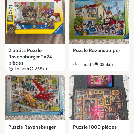
2 petits Puzzle
Puzzle Ravensburger
Ravensburger 2x24
pièces
1 month
335km
1 month
335km
Puzzle Ravensburger
Puzzle 1000 pièces