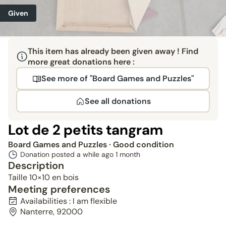
Given
This item has already been given away ! Find
more great donations here :
See more of "Board Games and Puzzles"
See all donations
Lot de 2 petits tangram
Board Games and Puzzles
· Good condition
Donation posted a while ago
1 month
Description
Taille 10×10 en bois
Meeting preferences
Availabilities : I am flexible
Nanterre, 92000