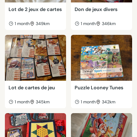
Lot de 2 jeux de cartes
Don de jeux divers
1 month
349km
1 month
346km
Lot de cartes de jeu
Puzzle Looney Tunes
1 month
345km
1 month
342km