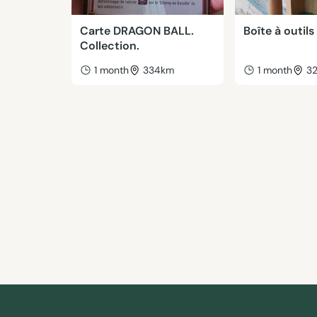
Carte DRAGON BALL.
Boîte à outils
Collection.
1 month
334km
1 month
3