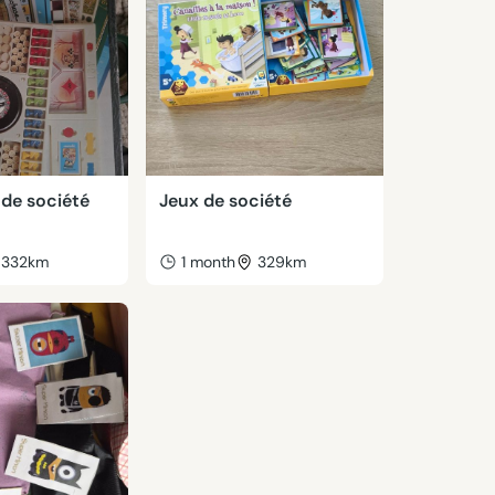
 de société
Jeux de société
332km
1 month
329km