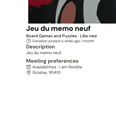
Jeu du memo neuf
Board Games and Puzzles
· Like new
Donation posted a while ago
1 month
Description
Jeu du memo neuf
Meeting preferences
Availabilities : I am flexible
Groslay, 95410