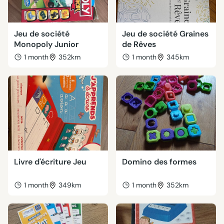
Jeu de société
Jeu de société Graines
Monopoly Junior
de Rêves
1 month
352km
1 month
345km
Livre d'écriture Jeu
Domino des formes
1 month
349km
1 month
352km