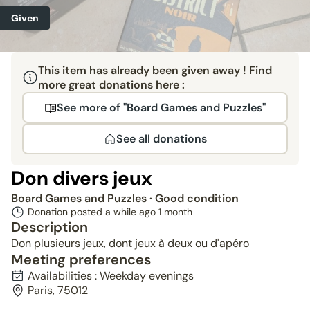
Given
This item has already been given away ! Find
more great donations here :
See more of "Board Games and Puzzles"
See all donations
Don divers jeux
Board Games and Puzzles
· Good condition
Donation posted a while ago
1 month
Description
Don plusieurs jeux, dont jeux à deux ou d'apéro
Meeting preferences
Availabilities : Weekday evenings
Paris, 75012