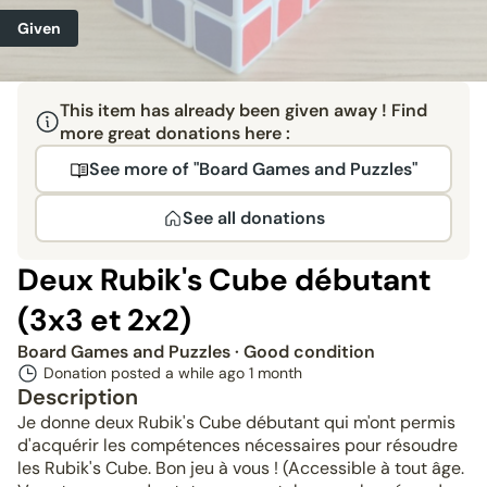
Given
This item has already been given away ! Find
more great donations here :
See more of "Board Games and Puzzles"
See all donations
Deux Rubik's Cube débutant
(3x3 et 2x2)
Board Games and Puzzles
· Good condition
Donation posted a while ago
1 month
Description
Je donne deux Rubik's Cube débutant qui m'ont permis
d'acquérir les compétences nécessaires pour résoudre
les Rubik's Cube. Bon jeu à vous ! (Accessible à tout âge.