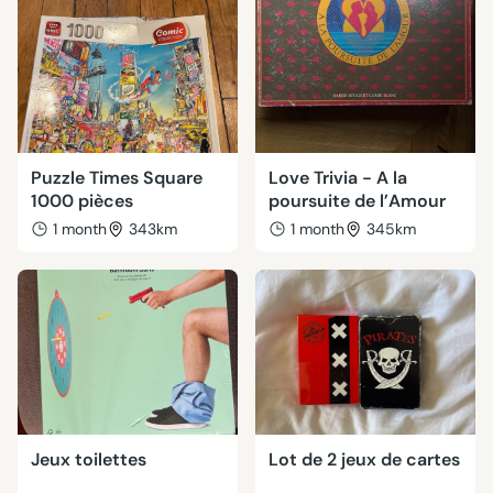
Puzzle Times Square
Love Trivia - A la
1000 pièces
poursuite de l’Amour
1 month
343km
1 month
345km
Jeux toilettes
Lot de 2 jeux de cartes