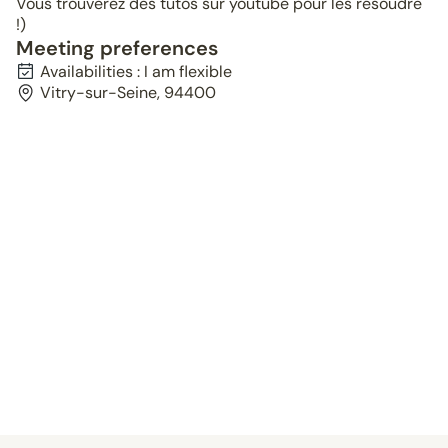
Vous trouverez des tutos sur youtube pour les résoudre
!)
Meeting preferences
Availabilities : I am flexible
Vitry-sur-Seine, 94400