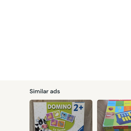
Given
Similar ads