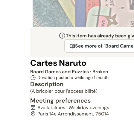
This item has already been gi
See more of "Board Games
Cartes Naruto
Board Games and Puzzles
· Broken
Donation posted a while ago
1 month
Description
(A bricoler pour l’accessibilité)
Meeting preferences
Availabilities : Weekday evenings
Paris 14e Arrondissement, 75014