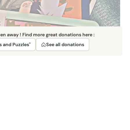
ven away ! Find more great donations here :
 and Puzzles"
See all donations