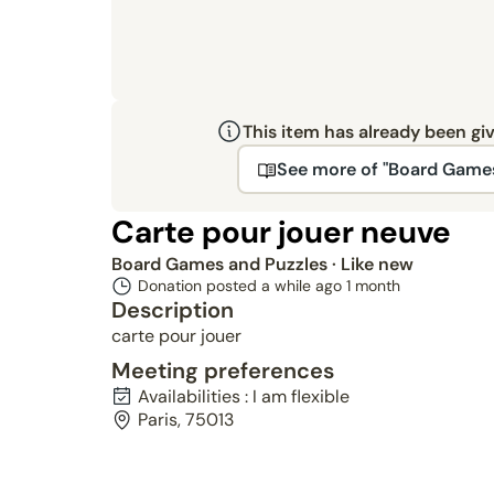
This item has already been gi
See more of "Board Games
Carte pour jouer neuve
Board Games and Puzzles
· Like new
Donation posted a while ago
1 month
Description
carte pour jouer
Meeting preferences
Availabilities : I am flexible
Paris, 75013