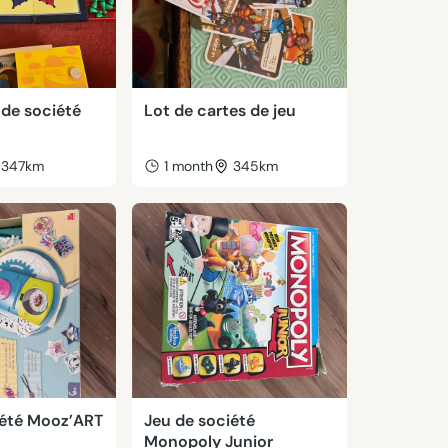
 de société
Lot de cartes de jeu
347km
1 month
345km
iété Mooz’ART
Jeu de société
Monopoly Junior