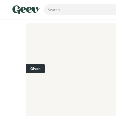
Given