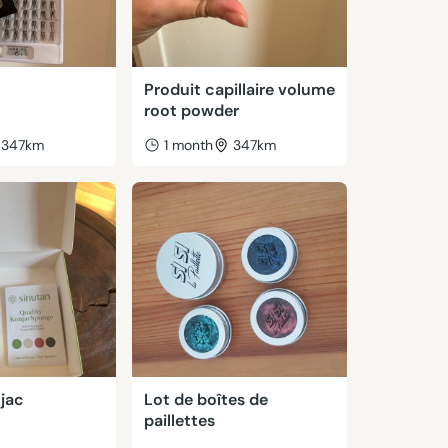
Produit capillaire volume
root powder
347km
1 month
347km
jac
Lot de boîtes de
paillettes