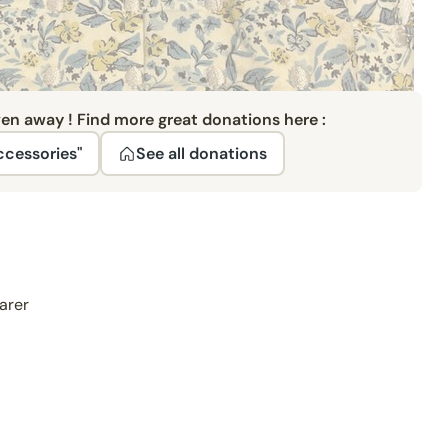
ven away ! Find more great donations here :
ccessories"
See all donations
parer