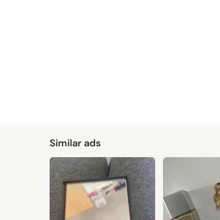
Given
Similar ads