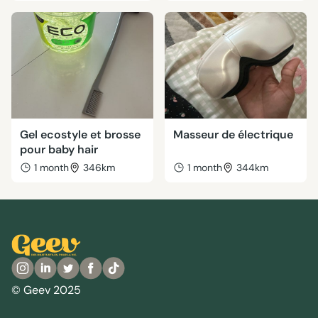
Gel ecostyle et brosse
Masseur de électrique
pour baby hair
1 month
346km
1 month
344km
© Geev 2025