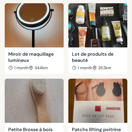
Miroir de maquillage
Lot de produits de
lumineux
beauté
1 month
344km
1 month
352km
Petite Brosse à bois
Patchs lifting poitrine