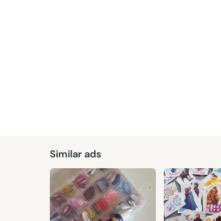
Given
Similar ads