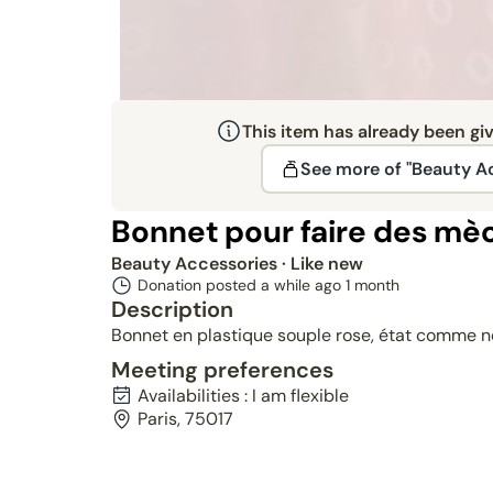
This item has already been gi
See more of "Beauty A
Bonnet pour faire des mè
Beauty Accessories
· Like new
Donation posted a while ago
1 month
Description
Bonnet en plastique souple rose, état comme ne
Meeting preferences
Availabilities : I am flexible
Paris, 75017