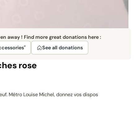
ven away ! Find more great donations here :
ccessories"
See all donations
ches rose
uf. Métro Louise Michel, donnez vos dispos