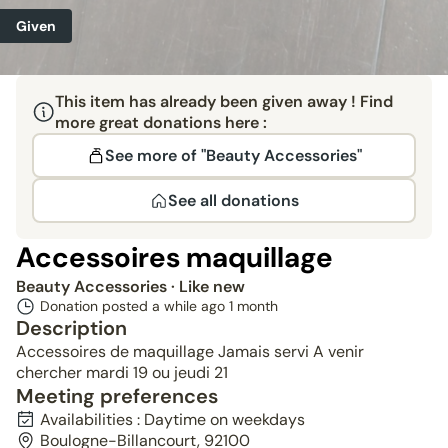
Given
This item has already been given away ! Find
more great donations here :
See more of "Beauty Accessories"
See all donations
Accessoires maquillage
Beauty Accessories
· Like new
Donation posted a while ago
1 month
Description
Accessoires de maquillage Jamais servi A venir
chercher mardi 19 ou jeudi 21
Meeting preferences
Availabilities : Daytime on weekdays
Boulogne-Billancourt, 92100