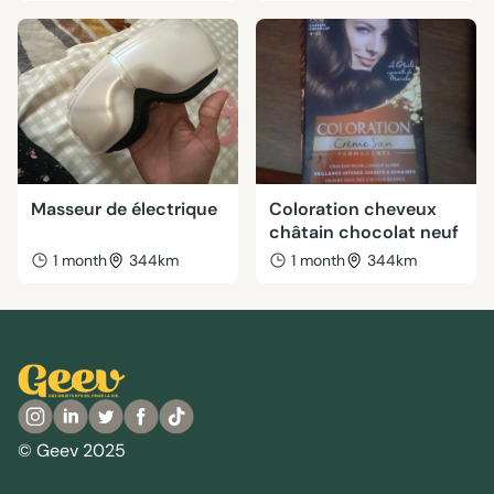
Masseur de électrique
Coloration cheveux
châtain chocolat neuf
1 month
344km
1 month
344km
© Geev 2025