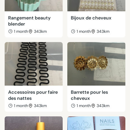
Rangement beauty
Bijoux de cheveux
blender
1 month
343km
1 month
343km
Accessoires pour faire
Barrette pour les
des nattes
cheveux
1 month
343km
1 month
343km