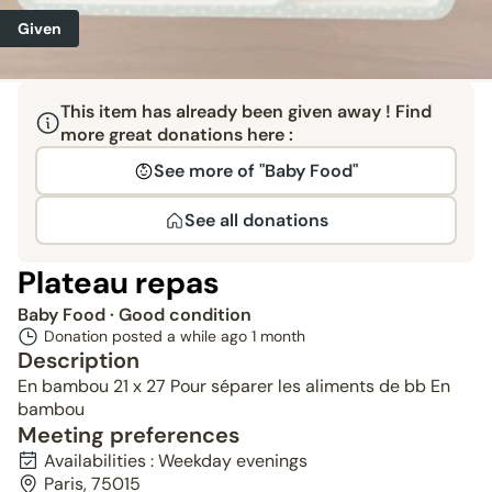
Given
This item has already been given away ! Find
more great donations here :
See more of "Baby Food"
See all donations
Plateau repas
Baby Food
· Good condition
Donation posted a while ago
1 month
Description
En bambou 21 x 27 Pour séparer les aliments de bb En
bambou
Meeting preferences
Availabilities : Weekday evenings
Paris, 75015