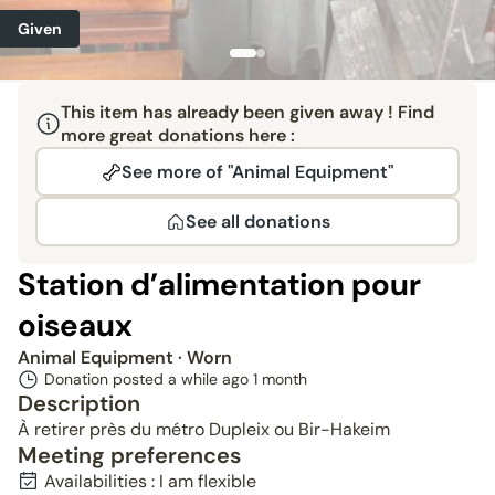
Given
This item has already been given away ! Find
more great donations here :
See more of "Animal Equipment"
See all donations
Station d’alimentation pour
oiseaux
Animal Equipment
· Worn
Donation posted a while ago
1 month
Description
À retirer près du métro Dupleix ou Bir-Hakeim
Meeting preferences
Availabilities : I am flexible