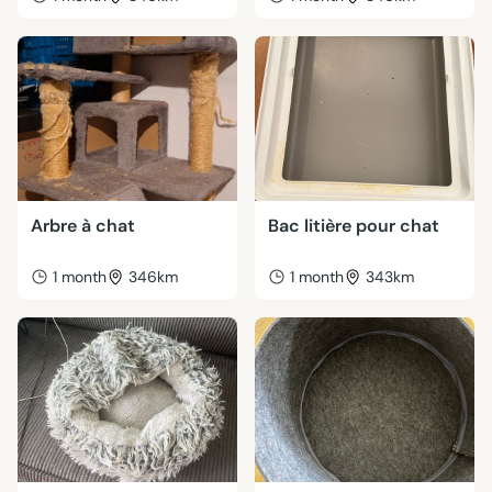
Arbre à chat
Bac litière pour chat
1 month
346km
1 month
343km