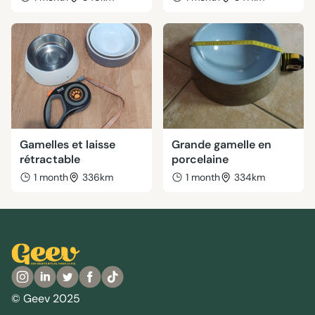
Gamelles et laisse
Grande gamelle en
rétractable
porcelaine
1 month
336km
1 month
334km
© Geev 2025