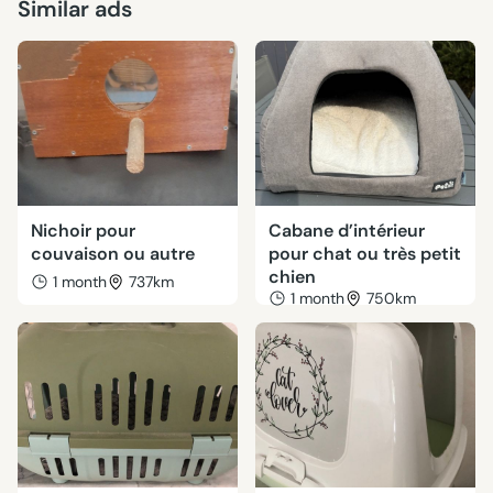
Similar ads
Nichoir pour
Cabane d’intérieur
couvaison ou autre
pour chat ou très petit
chien
1 month
737km
1 month
750km