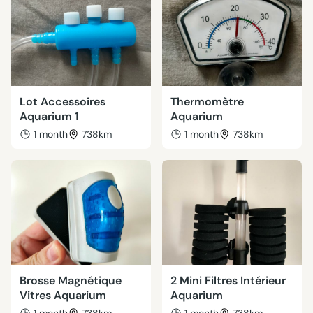
Lot Accessoires
Thermomètre
Aquarium 1
Aquarium
1 month
738km
1 month
738km
Brosse Magnétique
2 Mini Filtres Intérieur
Vitres Aquarium
Aquarium