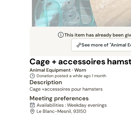
This item has already been gi
See more of "Animal 
Cage + accessoires hams
Animal Equipment
· Worn
Donation posted a while ago
1 month
Description
Cage +accessoires pour hamsters
Meeting preferences
Availabilities : Weekday evenings
Le Blanc-Mesnil, 93150