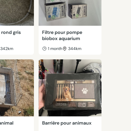
 rond gris
Filtre pour pompe
biobox aquarium
342km
1 month
344km
animal
Barrière pour animaux