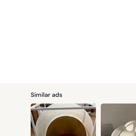
Given
Similar ads