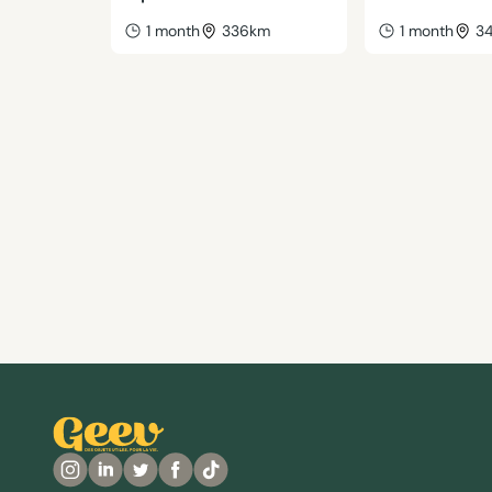
1 month
336km
1 month
3