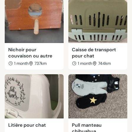
Nichoir pour
Caisse de transport
couvaison ou autre
pour chat
1 month
737km
1 month
744km
Litière pour chat
Pull manteau
chihuahua