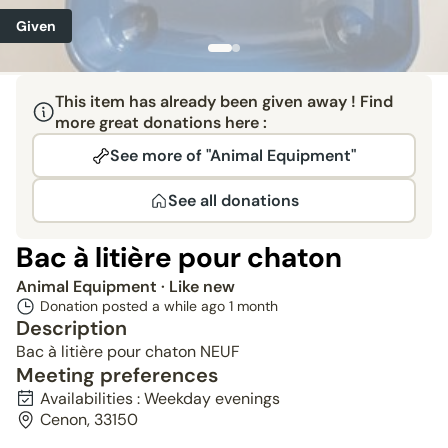
Given
This item has already been given away ! Find
more great donations here :
See more of "Animal Equipment"
See all donations
Bac à litière pour chaton
Animal Equipment
· Like new
Donation posted a while ago
1 month
Description
Bac à litière pour chaton NEUF
Meeting preferences
Availabilities : Weekday evenings
Cenon, 33150