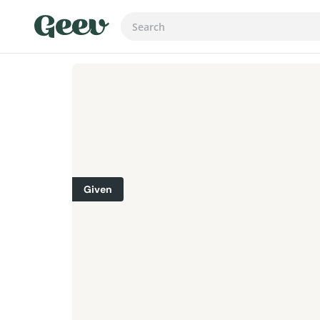
Given