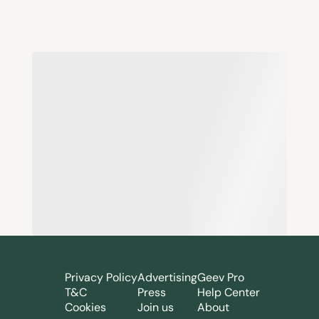
Privacy Policy
Advertising
Geev Pro
T&C
Press
Help Center
Cookies
Join us
About